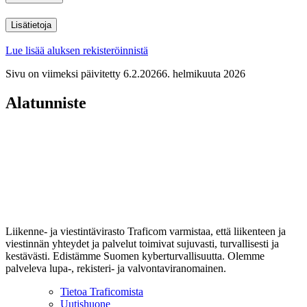
Lisätietoja
Lue lisää aluksen rekisteröinnistä
Sivu on viimeksi päivitetty
6.2.2026
6. helmikuuta 2026
Alatunniste
Liikenne- ja viestintävirasto Traficom varmistaa, että liikenteen ja
viestinnän yhteydet ja palvelut toimivat sujuvasti, turvallisesti ja
kestävästi. Edistämme Suomen kyberturvallisuutta. Olemme
palveleva lupa-, rekisteri- ja valvontaviranomainen.
Tietoa Traficomista
Uutishuone