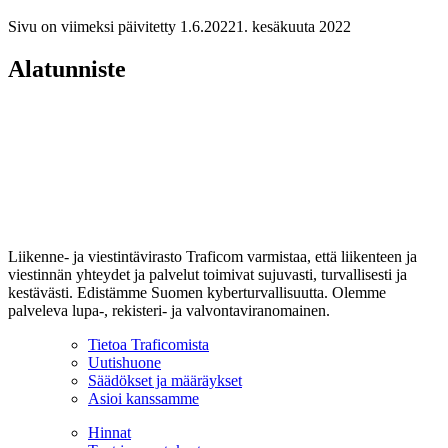
Sivu on viimeksi päivitetty
1.6.2022
1. kesäkuuta 2022
Alatunniste
Liikenne- ja viestintävirasto Traficom varmistaa, että liikenteen ja
viestinnän yhteydet ja palvelut toimivat sujuvasti, turvallisesti ja
kestävästi. Edistämme Suomen kyberturvallisuutta. Olemme
palveleva lupa-, rekisteri- ja valvontaviranomainen.
Tietoa Traficomista
Uutishuone
Säädökset ja määräykset
Asioi kanssamme
Hinnat