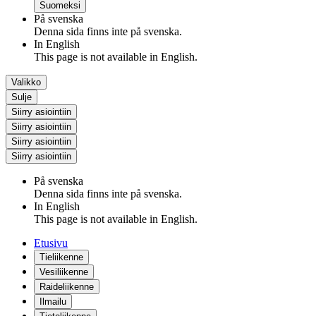
Suomeksi
På svenska
Denna sida finns inte på svenska.
In English
This page is not available in English.
Valikko
Sulje
Siirry asiointiin
Siirry asiointiin
Siirry asiointiin
Siirry asiointiin
På svenska
Denna sida finns inte på svenska.
In English
This page is not available in English.
Etusivu
Tieliikenne
Vesiliikenne
Raideliikenne
Ilmailu