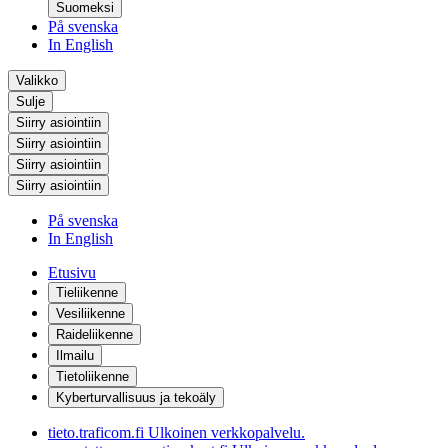
Suomeksi
På svenska
In English
Valikko
Sulje
Siirry asiointiin
Siirry asiointiin
Siirry asiointiin
Siirry asiointiin
På svenska
In English
Etusivu
Tieliikenne
Vesiliikenne
Raideliikenne
Ilmailu
Tietoliikenne
Kyberturvallisuus ja tekoäly
tieto.traficom.fi
Ulkoinen verkkopalvelu.