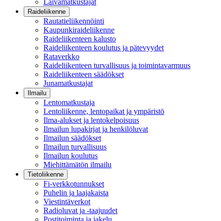
Laivamatkustajat
Raideliikenne
Rautatieliikennöinti
Kaupunkiraideliikenne
Raideliikenteen kalusto
Raideliikenteen koulutus ja pätevyydet
Rataverkko
Raideliikenteen turvallisuus ja toimintavarmuus
Raideliikenteen säädökset
Junamatkustajat
Ilmailu
Lentomatkustaja
Lentoliikenne, lentopaikat ja ympäristö
Ilma-alukset ja lentokelpoisuus
Ilmailun lupakirjat ja henkilöluvat
Ilmailun säädökset
Ilmailun turvallisuus
Ilmailun koulutus
Miehittämätön ilmailu
Tietoliikenne
Fi-verkkotunnukset
Puhelin ja laajakaista
Viestintäverkot
Radioluvat ja -taajuudet
Postitoiminta ja jakelu