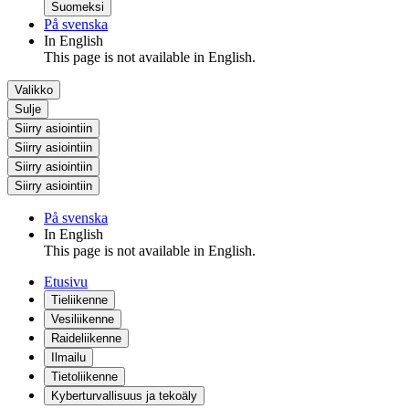
Suomeksi
På svenska
In English
This page is not available in English.
Valikko
Sulje
Siirry asiointiin
Siirry asiointiin
Siirry asiointiin
Siirry asiointiin
På svenska
In English
This page is not available in English.
Etusivu
Tieliikenne
Vesiliikenne
Raideliikenne
Ilmailu
Tietoliikenne
Kyberturvallisuus ja tekoäly