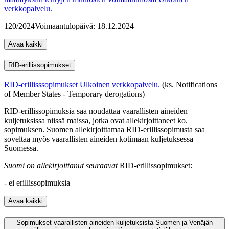
verkkopalvelu.
120/2024
Voimaantulopäivä: 18.12.2024
Avaa kaikki
RID-erillissopimukset
RID-erillisssopimukset
Ulkoinen verkkopalvelu.
(ks. Notifications
of Member States - Temporary derogations)
RID-erillissopimuksia saa noudattaa vaarallisten aineiden
kuljetuksissa niissä maissa, jotka ovat allekirjoittaneet ko.
sopimuksen. Suomen allekirjoittamaa RID-erillissopimusta saa
soveltaa myös vaarallisten aineiden kotimaan kuljetuksessa
Suomessa.
Suomi on allekirjoittanut seuraavat
RID-erillissopimukset:
- ei erillissopimuksia
Avaa kaikki
Sopimukset vaarallisten aineiden kuljetuksista Suomen ja Venäjän