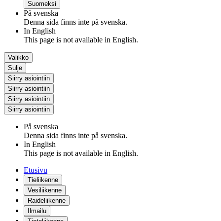
Suomeksi
På svenska
Denna sida finns inte på svenska.
In English
This page is not available in English.
Valikko
Sulje
Siirry asiointiin
Siirry asiointiin
Siirry asiointiin
Siirry asiointiin
På svenska
Denna sida finns inte på svenska.
In English
This page is not available in English.
Etusivu
Tieliikenne
Vesiliikenne
Raideliikenne
Ilmailu