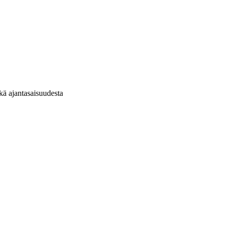
ekä ajantasaisuudesta