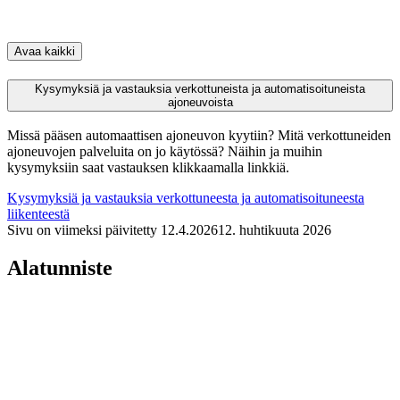
Avaa kaikki
Kysymyksiä ja vastauksia verkottuneista ja automatisoituneista
ajoneuvoista
Missä pääsen automaattisen ajoneuvon kyytiin? Mitä verkottuneiden
ajoneuvojen palveluita on jo käytössä? Näihin ja muihin
kysymyksiin saat vastauksen klikkaamalla linkkiä.
Kysymyksiä ja vastauksia verkottuneesta ja automatisoituneesta
liikenteestä
Sivu on viimeksi päivitetty
12.4.2026
12. huhtikuuta 2026
Alatunniste