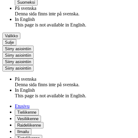
Suomeksi
På svenska
Denna sida finns inte på svenska.
In English
This page is not available in English.
Valikko
Sulje
Siirry asiointiin
Siirry asiointiin
Siirry asiointiin
Siirry asiointiin
På svenska
Denna sida finns inte på svenska.
In English
This page is not available in English.
Etusivu
Tieliikenne
Vesiliikenne
Raideliikenne
Ilmailu