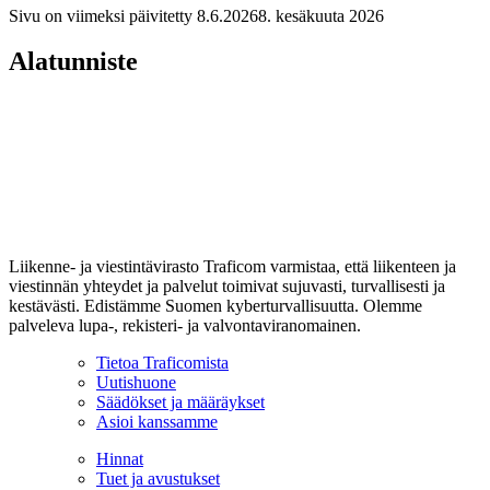
Sivu on viimeksi päivitetty
8.6.2026
8. kesäkuuta 2026
Alatunniste
Liikenne- ja viestintävirasto Traficom varmistaa, että liikenteen ja
viestinnän yhteydet ja palvelut toimivat sujuvasti, turvallisesti ja
kestävästi. Edistämme Suomen kyberturvallisuutta. Olemme
palveleva lupa-, rekisteri- ja valvontaviranomainen.
Tietoa Traficomista
Uutishuone
Säädökset ja määräykset
Asioi kanssamme
Hinnat
Tuet ja avustukset