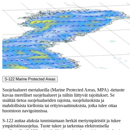
S-122 Marine Protected Areas
Suojelualueet merialueilla (Marine Protected Areas, MPA) -tietuote
kuvaa merelliset suojelualueet ja niihin liittyvät rajoitukset. Se
sisältää tietoa suojelualueiden rajoista, suojeluluokista ja
mahdollisista kielloista tai erityisvaatimuksista, jotka tulee ottaa
huomioon navigoinnissa.
S-122 auttaa aluksia tunnistamaan herkät meriympäristöt ja tukee
ympäristönsuojelua. Tuote tukee ja tarkentaa elektronisella