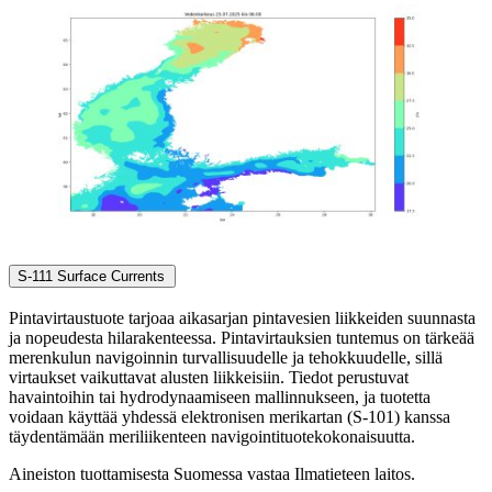
S-111 Surface Currents
Pintavirtaustuote tarjoaa aikasarjan pintavesien liikkeiden suunnasta
ja nopeudesta hilarakenteessa. Pintavirtauksien tuntemus on tärkeää
merenkulun navigoinnin turvallisuudelle ja tehokkuudelle, sillä
virtaukset vaikuttavat alusten liikkeisiin. Tiedot perustuvat
havaintoihin tai hydrodynaamiseen mallinnukseen, ja tuotetta
voidaan käyttää yhdessä elektronisen merikartan (S-101) kanssa
täydentämään meriliikenteen navigointituotekokonaisuutta.
Aineiston tuottamisesta Suomessa vastaa Ilmatieteen laitos.