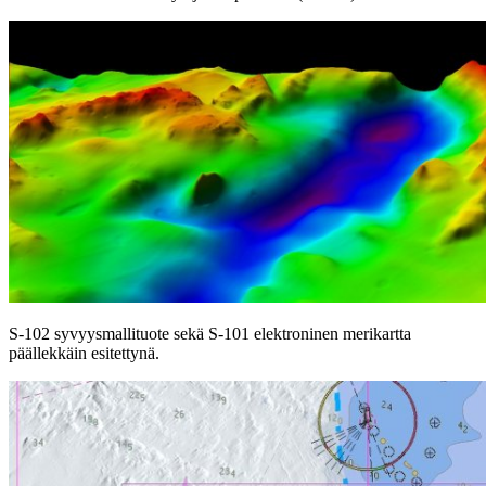
S-102 syvyysmallituote sekä S-101 elektroninen merikartta
päällekkäin esitettynä.