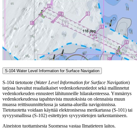
S-104 Water Level Information for Surface Navigation
S-104 tietotuote (
Water Level Information for Surface Navigation
)
tarjoaa havaitut reaaliaikaiset vedenkorkeustiedot sekä mallinnetut
vedenkorkeuden ennusteet lähitunneille hilarakenteessa. Ymmärrys
vedenkorkeudessa tapahtuvista muutoksista on olennaista muun
muassa reittisuunnittelussa ja satama-alueilla navigoinnissa.
Tietotuotetta voidaan käyttää elektronisessa merikartassa (S-101) tai
syvyysmallissa (S-102) esitettyjen syvyystietojen tarkentamiseen.
Aineiston tuottamisesta Suomessa vastaa Ilmatieteen laitos.