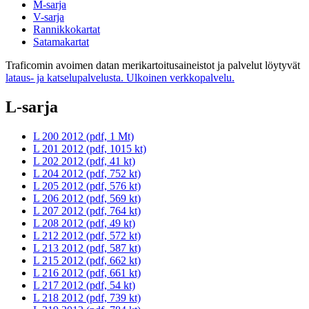
M-sarja
V-sarja
Rannikkokartat
Satamakartat
Traficomin avoimen datan merikartoitusaineistot ja palvelut löytyvät
lataus- ja katselupalvelusta.
Ulkoinen verkkopalvelu.
L-sarja
L 200 2012 (pdf, 1 Mt)
L 201 2012 (pdf, 1015 kt)
L 202 2012 (pdf, 41 kt)
L 204 2012 (pdf, 752 kt)
L 205 2012 (pdf, 576 kt)
L 206 2012 (pdf, 569 kt)
L 207 2012 (pdf, 764 kt)
L 208 2012 (pdf, 49 kt)
L 212 2012 (pdf, 572 kt)
L 213 2012 (pdf, 587 kt)
L 215 2012 (pdf, 662 kt)
L 216 2012 (pdf, 661 kt)
L 217 2012 (pdf, 54 kt)
L 218 2012 (pdf, 739 kt)