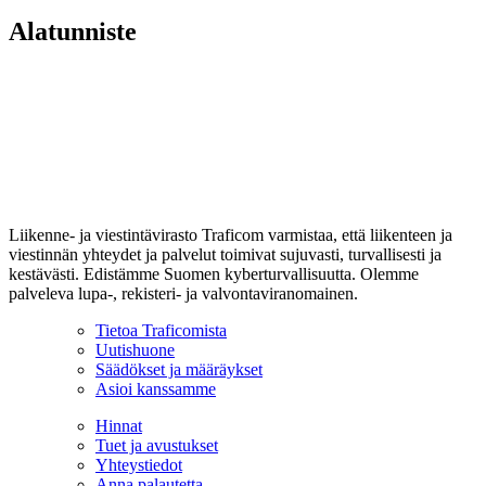
Alatunniste
Liikenne- ja viestintävirasto Traficom varmistaa, että liikenteen ja
viestinnän yhteydet ja palvelut toimivat sujuvasti, turvallisesti ja
kestävästi. Edistämme Suomen kyberturvallisuutta. Olemme
palveleva lupa-, rekisteri- ja valvontaviranomainen.
Tietoa Traficomista
Uutishuone
Säädökset ja määräykset
Asioi kanssamme
Hinnat
Tuet ja avustukset
Yhteystiedot
Anna palautetta