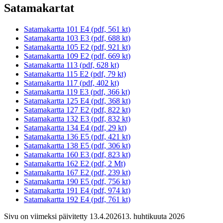
Satamakartat
Satamakartta 101 E4 (pdf, 561 kt)
Satamakartta 103 E3 (pdf, 688 kt)
Satamakartta 105 E2 (pdf, 921 kt)
Satamakartta 109 E2 (pdf, 669 kt)
Satamakartta 113 (pdf, 628 kt)
Satamakartta 115 E2 (pdf, 79 kt)
Satamakartta 117 (pdf, 402 kt)
Satamakartta 119 E3 (pdf, 366 kt)
Satamakartta 125 E4 (pdf, 368 kt)
Satamakartta 127 E2 (pdf, 822 kt)
Satamakartta 132 E3 (pdf, 832 kt)
Satamakartta 134 E4 (pdf, 29 kt)
Satamakartta 136 E5 (pdf, 421 kt)
Satamakartta 138 E5 (pdf, 306 kt)
Satamakartta 160 E3 (pdf, 823 kt)
Satamakartta 162 E2 (pdf, 2 Mt)
Satamakartta 167 E2 (pdf, 239 kt)
Satamakartta 190 E5 (pdf, 756 kt)
Satamakartta 191 E4 (pdf, 974 kt)
Satamakartta 192 E4 (pdf, 761 kt)
Sivu on viimeksi päivitetty
13.4.2026
13. huhtikuuta 2026