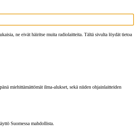
sia, ne eivät häiritse muita radiolaitteita. Tältä sivulta löydät tietoa
pänä miehittämättömät ilma-alukset, sekä niiden ohjainlaitteiden
 käyttö Suomessa mahdollista.