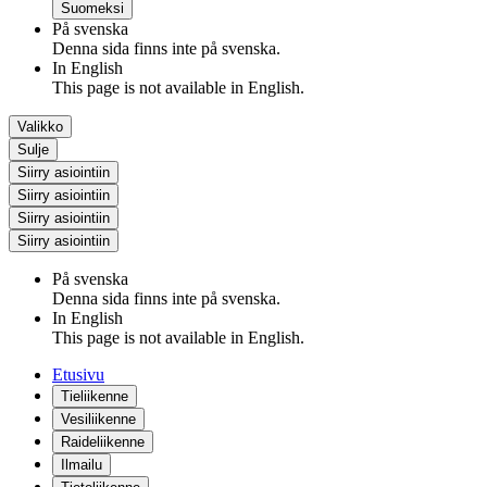
Suomeksi
På svenska
Denna sida finns inte på svenska.
In English
This page is not available in English.
Valikko
Sulje
Siirry asiointiin
Siirry asiointiin
Siirry asiointiin
Siirry asiointiin
På svenska
Denna sida finns inte på svenska.
In English
This page is not available in English.
Etusivu
Tieliikenne
Vesiliikenne
Raideliikenne
Ilmailu