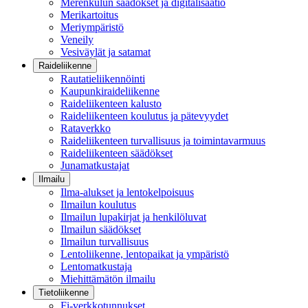
Merenkulun säädökset ja digitalisaatio
Merikartoitus
Meriympäristö
Veneily
Vesiväylät ja satamat
Raideliikenne
Rautatieliikennöinti
Kaupunkiraideliikenne
Raideliikenteen kalusto
Raideliikenteen koulutus ja pätevyydet
Rataverkko
Raideliikenteen turvallisuus ja toimintavarmuus
Raideliikenteen säädökset
Junamatkustajat
Ilmailu
Ilma-alukset ja lentokelpoisuus
Ilmailun koulutus
Ilmailun lupakirjat ja henkilöluvat
Ilmailun säädökset
Ilmailun turvallisuus
Lentoliikenne, lentopaikat ja ympäristö
Lentomatkustaja
Miehittämätön ilmailu
Tietoliikenne
Fi-verkkotunnukset