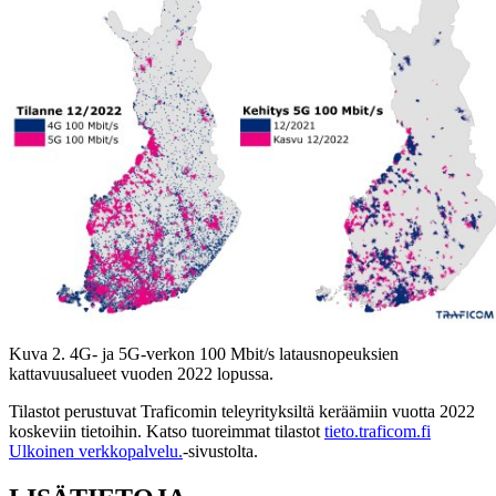
Kuva 2. 4G- ja 5G-verkon 100 Mbit/s latausnopeuksien
kattavuusalueet vuoden 2022 lopussa.
Tilastot perustuvat Traficomin teleyrityksiltä keräämiin vuotta 2022
koskeviin tietoihin. Katso tuoreimmat tilastot
tieto.traficom.fi
Ulkoinen verkkopalvelu.
-sivustolta.