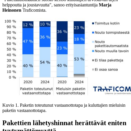
helppoutta ja joustavuutta", sanoo erityisasiantuntija
Marja
Heinonen
Traficomista.
Kuvio 1. Paketin toteutunut vastaanottotapa ja kuluttajien mieluisin
paketin vastaanottotapa.
Pakettien lähetyshinnat herättävät eniten
tyytymättömyyttä