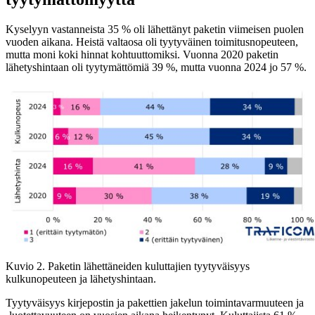
Kyselyyn vastanneista 35 % oli lähettänyt paketin viimeisen puolen
vuoden aikana. Heistä valtaosa oli tyytyväinen toimitusnopeuteen,
mutta moni koki hinnat kohtuuttomiksi. Vuonna 2020 paketin
lähetyshintaan oli tyytymättömiä 39 %, mutta vuonna 2024 jo 57 %.
Kuvio 2. Paketin lähettäneiden kuluttajien tyytyväisyys
kulkunopeuteen ja lähetyshintaan.
Tyytyväisyys kirjepostin ja pakettien jakelun toimintavarmuuteen ja