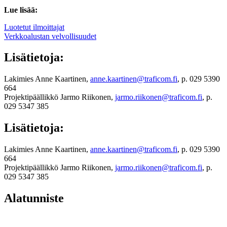
Lue lisää:
Luotetut ilmoittajat
Verkkoalustan velvollisuudet
Lisätietoja:
Lakimies Anne Kaartinen,
anne.kaartinen@traficom.fi
, p. 029 5390
664
Projektipäällikkö Jarmo Riikonen,
jarmo.riikonen@traficom.fi
, p.
029 5347 385
Lisätietoja:
Lakimies Anne Kaartinen,
anne.kaartinen@traficom.fi
, p. 029 5390
664
Projektipäällikkö Jarmo Riikonen,
jarmo.riikonen@traficom.fi
, p.
029 5347 385
Alatunniste