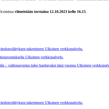
aficomissa
viimeistään torstaina 12.10.2023 kello 16.15
.
 tiedonvälityksen tukemiseen
Ulkoinen verkkopalvelu.
ltionavustuksella
Ulkoinen verkkopalvelu.
alla – valtionavustus tulee haettavaksi tänä vuonna
Ulkoinen verkkopalv
 tiedonvälityksen tukemiseen
Ulkoinen verkkopalvelu.