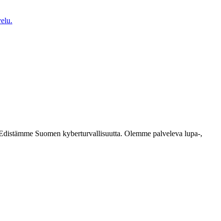
elu.
ästi. Edistämme Suomen kyberturvallisuutta. Olemme palveleva lupa-,