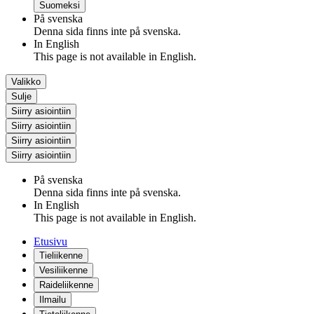
Suomeksi
På svenska
Denna sida finns inte på svenska.
In English
This page is not available in English.
Valikko
Sulje
Siirry asiointiin
Siirry asiointiin
Siirry asiointiin
Siirry asiointiin
På svenska
Denna sida finns inte på svenska.
In English
This page is not available in English.
Etusivu
Tieliikenne
Vesiliikenne
Raideliikenne
Ilmailu