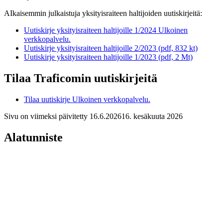
AIkaisemmin julkaistuja yksityisraiteen haltijoiden uutiskirjeitä:
Uutiskirje yksityisraiteen haltijoille 1/2024
Ulkoinen
verkkopalvelu.
Uutiskirje yksityisraiteen haltijoille 2/2023 (pdf, 832 kt)
Uutiskirje yksityisraiteen haltijoille 1/2023 (pdf, 2 Mt)
Tilaa Traficomin uutiskirjeitä
Tilaa uutiskirje
Ulkoinen verkkopalvelu.
Sivu on viimeksi päivitetty
16.6.2026
16. kesäkuuta 2026
Alatunniste