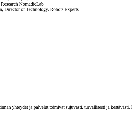
son Research NomadicLab
n, Director of Technology, Robots Experts
estinnän yhteydet ja palvelut toimivat sujuvasti, turvallisesti ja kestäv