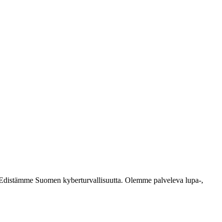
ästi. Edistämme Suomen kyberturvallisuutta. Olemme palveleva lupa-,