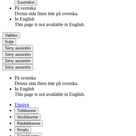
Suomeksi
På svenska
Denna sida finns inte på svenska.
In English
This page is not available in English.
Valikko
Sulje
Siirry asiointiin
Siirry asiointiin
Siirry asiointiin
Siirry asiointiin
På svenska
Denna sida finns inte på svenska.
In English
This page is not available in English.
Etusivu
Tieliikenne
Vesiliikenne
Raideliikenne
Ilmailu