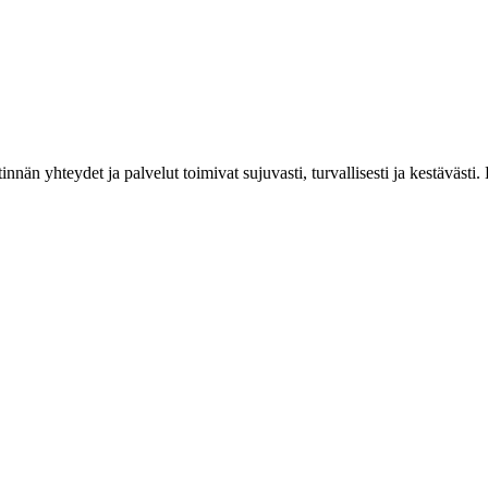
estinnän yhteydet ja palvelut toimivat sujuvasti, turvallisesti ja kestäv