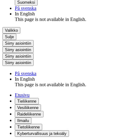
Suomeksi
På svenska
In English
This page is not available in English.
Valikko
Sulje
Siirry asiointiin
Siirry asiointiin
Siirry asiointiin
Siirry asiointiin
På svenska
In English
This page is not available in English.
Etusivu
Tieliikenne
Vesiliikenne
Raideliikenne
Ilmailu
Tietoliikenne
Kyberturvallisuus ja tekoäly