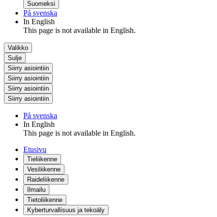
Suomeksi
På svenska
In English
This page is not available in English.
Valikko
Sulje
Siirry asiointiin
Siirry asiointiin
Siirry asiointiin
Siirry asiointiin
På svenska
In English
This page is not available in English.
Etusivu
Tieliikenne
Vesiliikenne
Raideliikenne
Ilmailu
Tietoliikenne
Kyberturvallisuus ja tekoäly