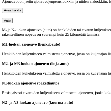
Ajoneuvot on jaettu ajoneuvojenperusluokkiin ja niiden alaluokkiin. E
Avaa kaikki
Auto
M- ja N-luokan ajoneuvo (auto) on henkilöiden tai tavaran kuljetukseen
rakenteellinen nopeus on suurempi kuin 25 kilometriä tunnissa.
M1-luokan ajoneuvo (henkilöauto)
Henkilöiden kuljetukseen valmistettu ajoneuvo, jossa on kuljettajan lis
M2- ja M3-luokan ajoneuvo (linja-auto)
Henkilöiden kuljetukseen valmistettu ajoneuvo, jossa on kuljettajan 
N1-luokan ajoneuvo (pakettiauto)
Ensisijaisesti tavaroiden kuljetukseen valmistettu ajoneuvo, jonka ko
N2- ja N3-luokan ajoneuvo (kuorma-auto)