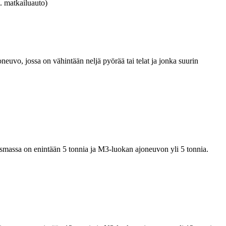
. matkailuauto)
euvo, jossa on vähintään neljä pyörää tai telat ja jonka suurin
ismassa on enintään 5 tonnia ja M3-luokan ajoneuvon yli 5 tonnia.