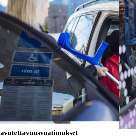
avutettavuusvaatimukset