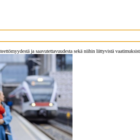
eettömyydestä ja saavutettavuudesta sekä niihin liittyvistä vaatimuksista