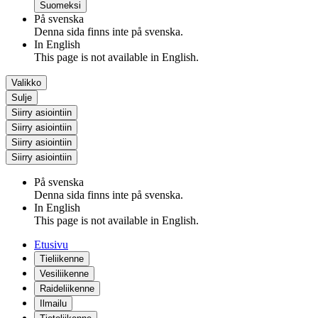
Suomeksi
På svenska
Denna sida finns inte på svenska.
In English
This page is not available in English.
Valikko
Sulje
Siirry asiointiin
Siirry asiointiin
Siirry asiointiin
Siirry asiointiin
På svenska
Denna sida finns inte på svenska.
In English
This page is not available in English.
Etusivu
Tieliikenne
Vesiliikenne
Raideliikenne
Ilmailu