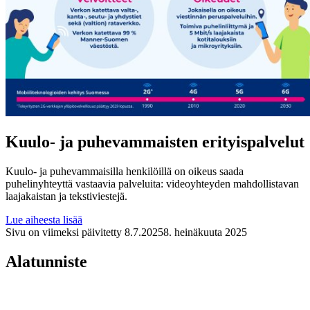
Kuulo- ja puhevammaisten erityispalvelut
Kuulo- ja puhevammaisilla henkilöillä on oikeus saada
puhelinyhteyttä vastaavia palveluita: videoyhteyden mahdollistavan
laajakaistan ja tekstiviestejä.
Lue aiheesta lisää
Sivu on viimeksi päivitetty
8.7.2025
8. heinäkuuta 2025
Alatunniste