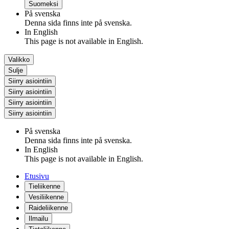
Suomeksi
På svenska
Denna sida finns inte på svenska.
In English
This page is not available in English.
Valikko
Sulje
Siirry asiointiin
Siirry asiointiin
Siirry asiointiin
Siirry asiointiin
På svenska
Denna sida finns inte på svenska.
In English
This page is not available in English.
Etusivu
Tieliikenne
Vesiliikenne
Raideliikenne
Ilmailu