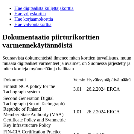
Hae digitaalista kuljettajakorttia
Hae yrityskorttia
Hae korjaamokorttia
Hae valvontakorttia
Dokumentaatio piirturikorttien
varmennekäytännöistä
Seuraavista dokumenteistä ilmenee miten korttien turvallisuus, muun
muassa digitaaliset varmenteet ja avaimet, on Suomessa järjestetty ja
miten kortteja myönnetään ja hallitaan.
Dokumentti
Versio
Hyväksyntäpäivämäärä
Finnish NCA policy for the
3.01
26.2.2024 ERCA
Tachograph system
Second Generation Digital
Tachograph (Smart Tachograph)
Republic of Finland
1.01
26.2.2024 ERCA
Member State Authority (MSA)
Certificate Policy and Symmetric
Key Infrastructure Policy
FIN-CIA Certification Practice