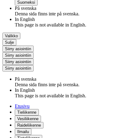
Suomeksi
På svenska
Denna sida finns inte på svenska.
In English
This page is not available in English.
Valikko
Sulje
Siirry asiointiin
Siirry asiointiin
Siirry asiointiin
Siirry asiointiin
På svenska
Denna sida finns inte på svenska.
In English
This page is not available in English.
Etusivu
Tieliikenne
Vesiliikenne
Raideliikenne
Ilmailu