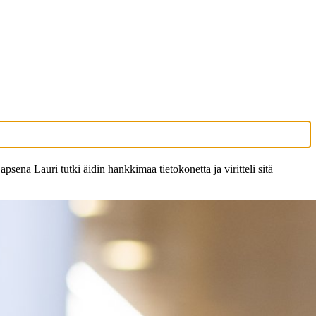
sena Lauri tutki äidin hankkimaa tietokonetta ja viritteli sitä