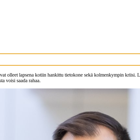
t olleet lapsena kotiin hankittu tietokone sekä kolmenkympin kriisi. Lap
ta voisi saada rahaa.