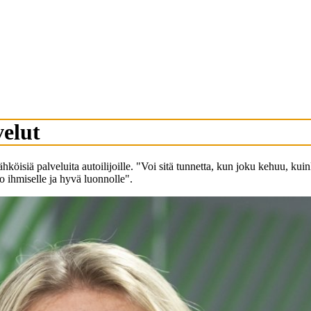
velut
isiä palveluita autoilijoille. "Voi sitä tunnetta, kun joku kehuu, kuink
 ihmiselle ja hyvä luonnolle".