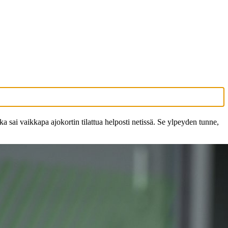
a sai vaikkapa ajokortin tilattua helposti netissä. Se ylpeyden tunne,