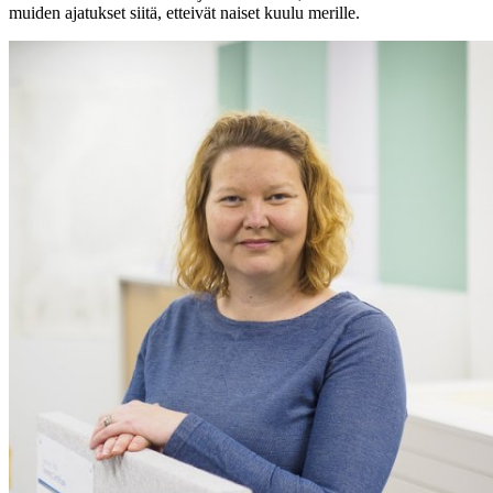
muiden ajatukset siitä, etteivät naiset kuulu merille.