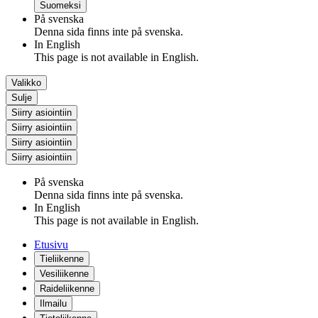
Suomeksi
På svenska
Denna sida finns inte på svenska.
In English
This page is not available in English.
Valikko
Sulje
Siirry asiointiin
Siirry asiointiin
Siirry asiointiin
Siirry asiointiin
På svenska
Denna sida finns inte på svenska.
In English
This page is not available in English.
Etusivu
Tieliikenne
Vesiliikenne
Raideliikenne
Ilmailu