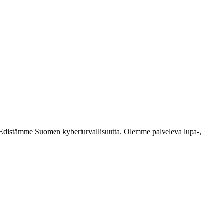
ästi. Edistämme Suomen kyberturvallisuutta. Olemme palveleva lupa-,