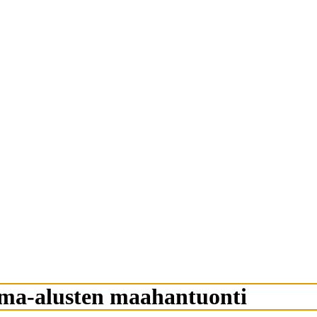
ilma-alusten maahantuonti