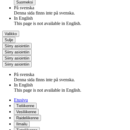
Suomeksi
På svenska
Denna sida finns inte på svenska.
In English
This page is not available in English.
Valikko
Sulje
Siirry asiointiin
Siirry asiointiin
Siirry asiointiin
Siirry asiointiin
På svenska
Denna sida finns inte på svenska.
In English
This page is not available in English.
Etusivu
Tieliikenne
Vesiliikenne
Raideliikenne
Ilmailu